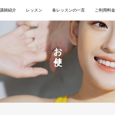
講師紹介
レッスン
各レッスンの一言
ご利用料
お便り