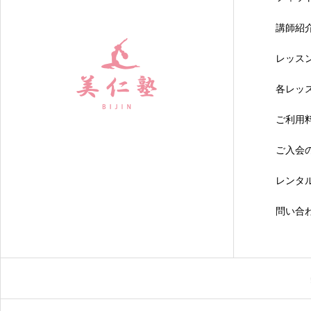
講師紹
レッス
各レッ
ご利用
ご入会
レンタ
問い合