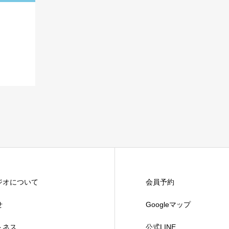
ジオについて
会員予約
せ
Googleマップ
トネス
公式LINE