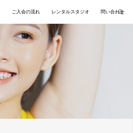
金
ご入会の流れ
レンタルスタジオ
問い合わせ
会員予約
マップ
公式LINE